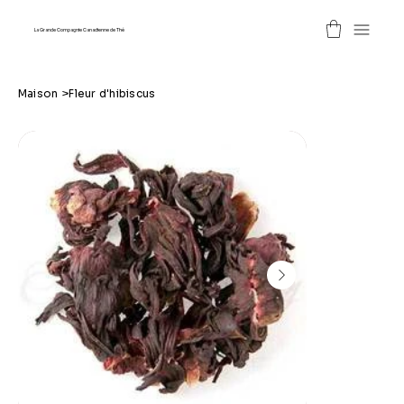
La Grande Compagnie Canadienne de Thé
Maison
>
Fleur d'hibiscus