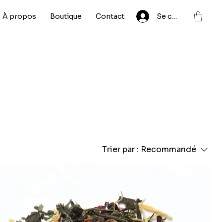
À propos
Boutique
Contact
Se connecter
Trier par :
Recommandé