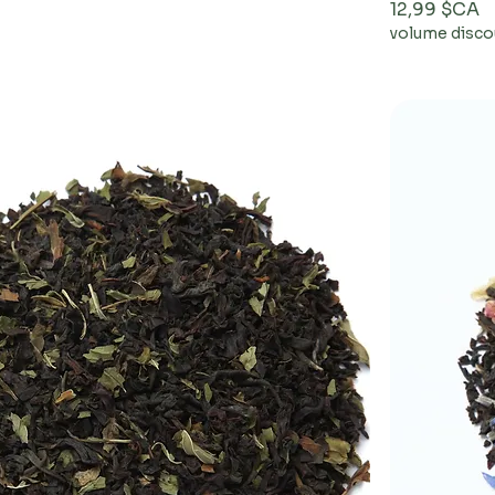
Prix
12,99 $CA
volume disco