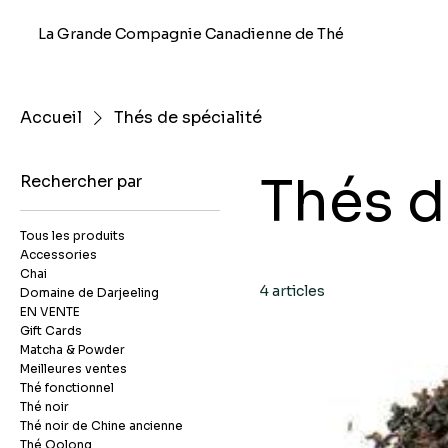
La Grande Compagnie Canadienne de Thé
Accueil
Thés de spécialité
Thés d
Rechercher par
Tous les produits
Accessories
Chai
4 articles
Domaine de Darjeeling
EN VENTE
Gift Cards
Matcha & Powder
Meilleures ventes
Thé fonctionnel
Thé noir
Thé noir de Chine ancienne
Thé Oolong