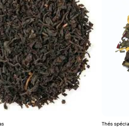
as
Thés spécia